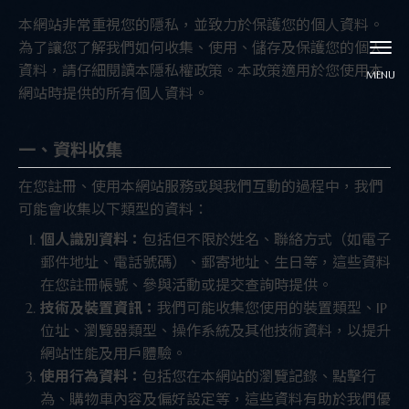
本網站非常重視您的隱私，並致力於保護您的個人資料。
為了讓您了解我們如何收集、使用、儲存及保護您的個人
資料，請仔細閱讀本隱私權政策。本政策適用於您使用本
網站時提供的所有個人資料。
一、資料收集
在您註冊、使用本網站服務或與我們互動的過程中，我們
可能會收集以下類型的資料：
個人識別資料：
包括但不限於姓名、聯絡方式（如電子
郵件地址、電話號碼）、郵寄地址、生日等，這些資料
在您註冊帳號、參與活動或提交查詢時提供。
技術及裝置資訊：
我們可能收集您使用的裝置類型、IP
位址、瀏覽器類型、操作系統及其他技術資料，以提升
網站性能及用戶體驗。
使用行為資料：
包括您在本網站的瀏覽記錄、點擊行
為、購物車內容及偏好設定等，這些資料有助於我們優