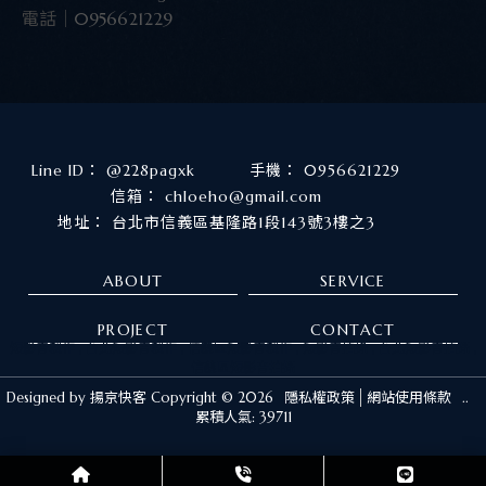
電話｜
0956621229
@228pagxk
0956621229
chloeho@gmail.com
台北市信義區基隆路1段143號3樓之3
ABOUT
SERVICE
PROJECT
CONTACT
短影音製作
台北短影音製作
信義區短影音製作
短影音拍攝
台北短影音拍攝
信義區短影音拍攝
Designed by
揚京快客
Copyright © 2026
隱私權政策
網站使用條款
..
累積人氣: 39711