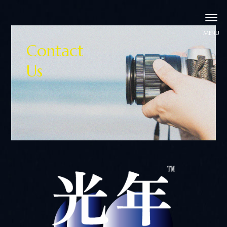
Contact
Us