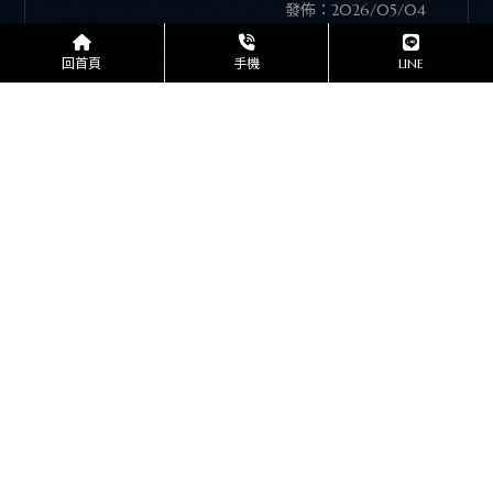
發佈：2026/05/04
回首頁
手機
LINE
南投縣縣長駐區主任